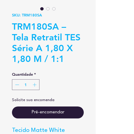
SKU: TRM180SA
TRM180SA –
Tela Retratil TES
Série A 1,80 X
1,80 M / 1:1
Quantidade
*
Solicite sua encomenda
Pré-encomendar
Tecido Matte White 