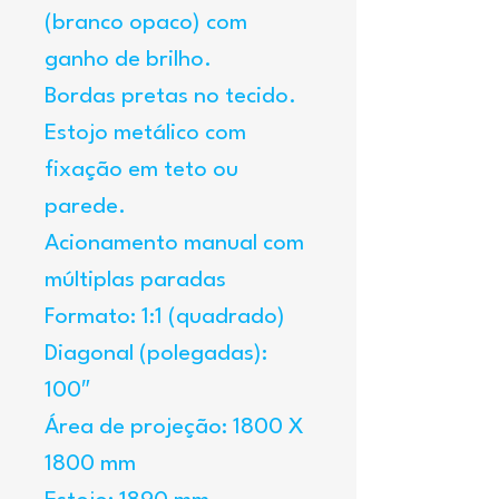
(branco opaco) com 
ganho de brilho.
Bordas pretas no tecido.
Estojo metálico com 
fixação em teto ou 
parede.
Acionamento manual com 
múltiplas paradas
Formato: 1:1 (quadrado)
Diagonal (polegadas): 
100″
Área de projeção: 1800 X 
1800 mm